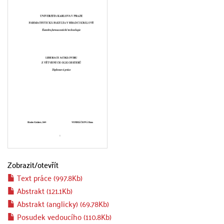
Zobrazit/
otevřít
Text práce (997.8Kb)
Abstrakt (121.1Kb)
Abstrakt (anglicky) (69.78Kb)
Posudek vedoucího (110.8Kb)