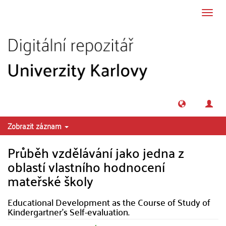
Přeskočit na obsah
Přepn
navig
Zobrazit záznam
Průběh vzdělávání jako jedna z
oblastí vlastního hodnocení
mateřské školy
Educational Development as the Course of Study of
Kindergartner's Self-evaluation.