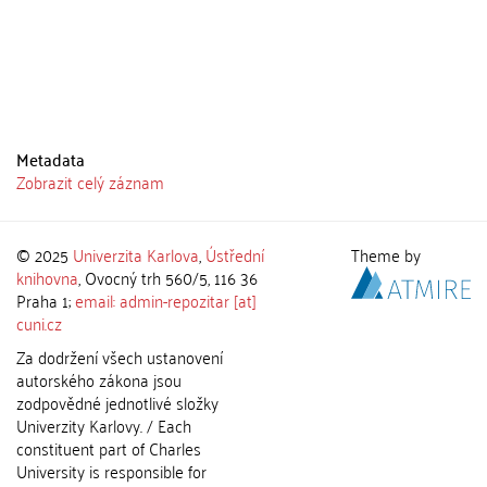
Metadata
Zobrazit celý záznam
© 2025
Univerzita Karlova
,
Ústřední
Theme by
knihovna
, Ovocný trh 560/5, 116 36
Praha 1;
email: admin-repozitar [at]
cuni.cz
Za dodržení všech ustanovení
autorského zákona jsou
zodpovědné jednotlivé složky
Univerzity Karlovy. / Each
constituent part of Charles
University is responsible for