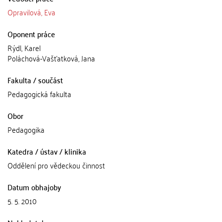
Opravilová, Eva
Oponent práce
Rýdl, Karel
Poláchová-Vašťatková, Jana
Fakulta / součást
Pedagogická fakulta
Obor
Pedagogika
Katedra / ústav / klinika
Oddělení pro vědeckou činnost
Datum obhajoby
5. 5. 2010