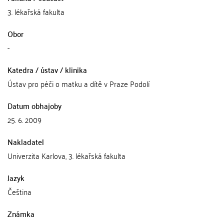
3. lékařská fakulta
Obor
-
Katedra / ústav / klinika
Ústav pro péči o matku a dítě v Praze Podolí
Datum obhajoby
25. 6. 2009
Nakladatel
Univerzita Karlova, 3. lékařská fakulta
Jazyk
Čeština
Známka