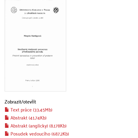
Zobrazit/
otevřít
Text práce (33.45Mb)
Abstrakt (41.74Kb)
Abstrakt (anglicky) (8.178Kb)
Posudek vedoucího (687.2Kb)