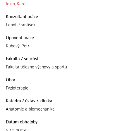
Jelen, Karel
Konzultant práce
Lopot, František
Oponent práce
Kubový, Petr
Fakulta / součást
Fakulta tělesné výchovy a sportu
Obor
Fyzioterapie
Katedra / ústav / klinika
Anatomie a biomechanika
Datum obhajoby
5. 10. 2009