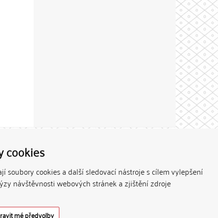
Theme by
y cookies
í soubory cookies a další sledovací nástroje s cílem vylepšení
lýzy návštěvnosti webových stránek a zjištění zdroje
ravit mé předvolby