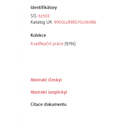
Identifikátory
SIS:
61593
Katalog UK:
990011898070106986
Kolekce
Kvalifikační práce
[9791]
Abstrakt (česky)
Abstrakt (anglicky)
Citace dokumentu