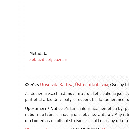
Metadata
Zobrazit celý záznam
© 2025
Univerzita Karlova
,
Ústřední knihovna
, Ovocný tr
Za dodržení všech ustanovení autorského zákona jsou zod
part of Charles University is responsible for adherence to 
Upozornění / Notice:
Získané informace nemohou být po
nebo jinou tvůrčí činnost jiné osoby než autora. / Any r
or claimed as results of studying, scientific or any other 