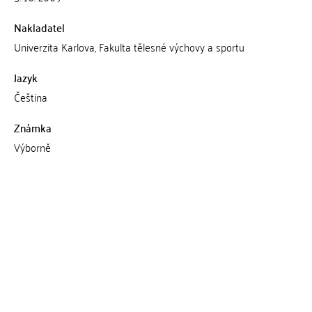
Nakladatel
Univerzita Karlova, Fakulta tělesné výchovy a sportu
Jazyk
Čeština
Známka
Výborně