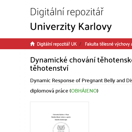
Přeskočit na obsah
Digitální repozitář UK
Fakulta tělesné výchovy 
Dynamické chování těhotenské
těhotenství
Dynamic Response of Pregnant Belly and Di
diplomová práce (
OBHÁJENO
)