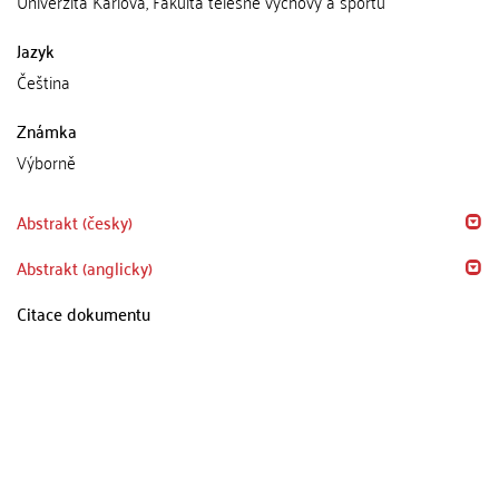
Univerzita Karlova, Fakulta tělesné výchovy a sportu
Jazyk
Čeština
Známka
Výborně
Abstrakt (česky)
Abstrakt (anglicky)
Citace dokumentu