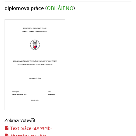
diplomová práce (
OBHÁJENO
)
Zobrazit/
otevřít
Text práce (4.593Mb)
Abstrakt (83.65Kb)