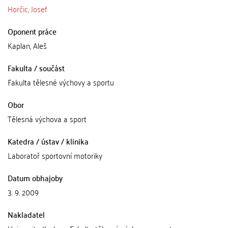
Horčic, Josef
Oponent práce
Kaplan, Aleš
Fakulta / součást
Fakulta tělesné výchovy a sportu
Obor
Tělesná výchova a sport
Katedra / ústav / klinika
Laboratoř sportovní motoriky
Datum obhajoby
3. 9. 2009
Nakladatel