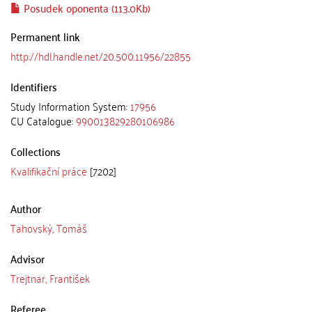
Posudek oponenta (113.0Kb)
Permanent link
http://hdl.handle.net/20.500.11956/22855
Identifiers
Study Information System:
17956
CU Catalogue:
990013829280106986
Collections
Kvalifikační práce
[7202]
Author
Tahovský, Tomáš
Advisor
Trejtnar, František
Referee