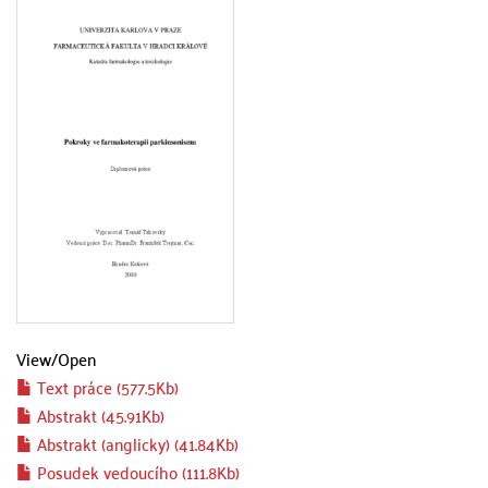
View/
Open
Text práce (577.5Kb)
Abstrakt (45.91Kb)
Abstrakt (anglicky) (41.84Kb)
Posudek vedoucího (111.8Kb)