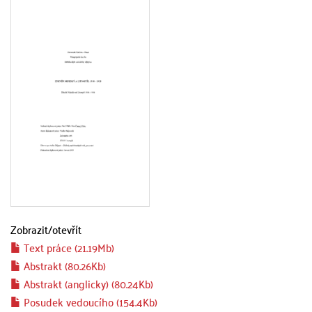
Zobrazit/
otevřít
Text práce (21.19Mb)
Abstrakt (80.26Kb)
Abstrakt (anglicky) (80.24Kb)
Posudek vedoucího (154.4Kb)