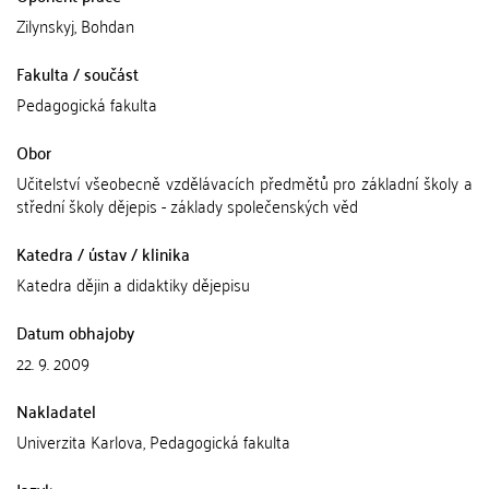
Zilynskyj, Bohdan
Fakulta / součást
Pedagogická fakulta
Obor
Učitelství všeobecně vzdělávacích předmětů pro základní školy a
střední školy dějepis - základy společenských věd
Katedra / ústav / klinika
Katedra dějin a didaktiky dějepisu
Datum obhajoby
22. 9. 2009
Nakladatel
Univerzita Karlova, Pedagogická fakulta
Jazyk