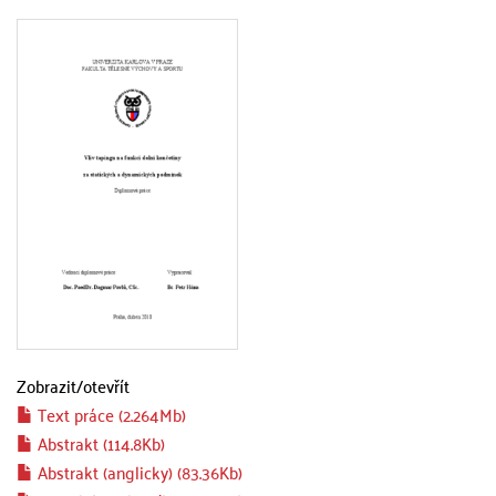
Zobrazit/
otevřít
Text práce (2.264Mb)
Abstrakt (114.8Kb)
Abstrakt (anglicky) (83.36Kb)