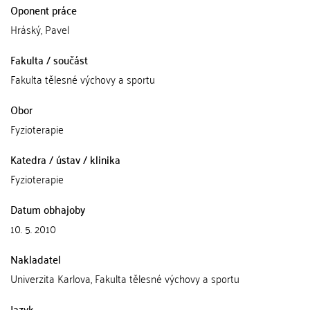
Oponent práce
Hráský, Pavel
Fakulta / součást
Fakulta tělesné výchovy a sportu
Obor
Fyzioterapie
Katedra / ústav / klinika
Fyzioterapie
Datum obhajoby
10. 5. 2010
Nakladatel
Univerzita Karlova, Fakulta tělesné výchovy a sportu
Jazyk