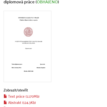
diplomová práce (
OBHÁJENO
)
Zobrazit/
otevřít
Text práce (1.170Mb)
Abstrakt (124.3Kb)