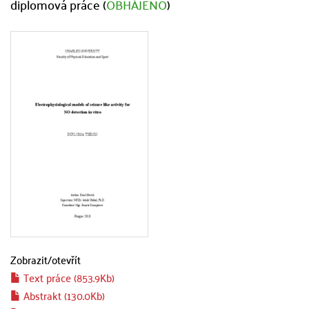
diplomová práce (
OBHÁJENO
)
Zobrazit/
otevřít
Text práce (853.9Kb)
Abstrakt (130.0Kb)