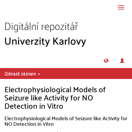
Přeskočit na obsah
Přepn
navig
Zobrazit záznam
Electrophysiological Models of
Seizure like Activity for NO
Detection in Vitro
Electrophysiological Models of Seizure like Activity for
NO Detection in Vitro