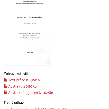
Zobrazit/
otevřít
Text práce (18.36Mb)
Abstrakt (80.50Kb)
Abstrakt (anglicky) (79.62Kb)
Trvalý odkaz