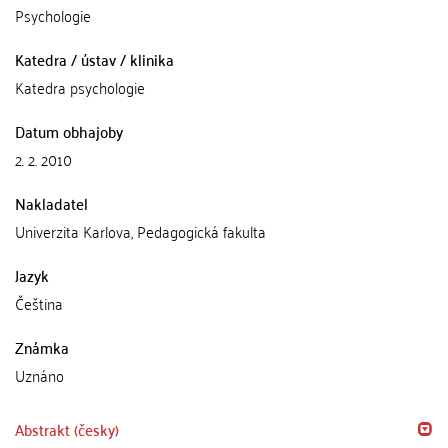
Psychologie
Katedra / ústav / klinika
Katedra psychologie
Datum obhajoby
2. 2. 2010
Nakladatel
Univerzita Karlova, Pedagogická fakulta
Jazyk
Čeština
Známka
Uznáno
Abstrakt (česky)