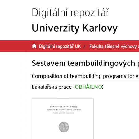
Přeskočit na obsah
Digitální repozitář UK
Fakulta tělesné výchovy 
Sestavení teambuildingových 
Composition of teambuilding programs for v
bakalářská práce (
OBHÁJENO
)