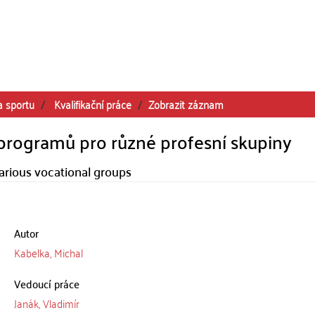
a sportu
Kvalifikační práce
Zobrazit záznam
programů pro různé profesní skupiny
arious vocational groups
Autor
Kabelka, Michal
Vedoucí práce
Janák, Vladimír