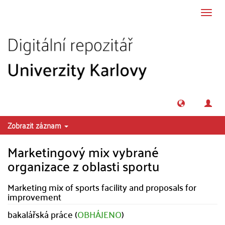
Přeskočit na obsah
Přepn
navig
Zobrazit záznam
Marketingový mix vybrané
organizace z oblasti sportu
Marketing mix of sports facility and proposals for
improvement
bakalářská práce (
OBHÁJENO
)