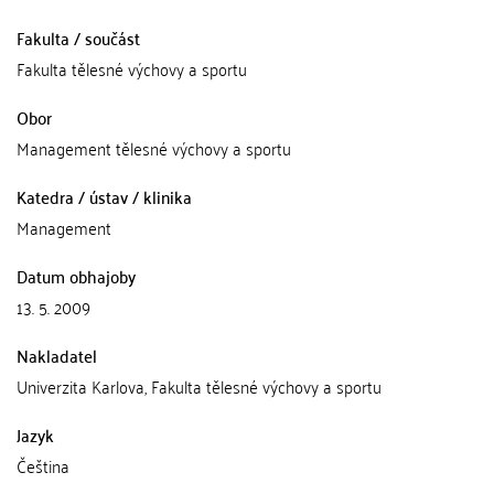
Fakulta / součást
Fakulta tělesné výchovy a sportu
Obor
Management tělesné výchovy a sportu
Katedra / ústav / klinika
Management
Datum obhajoby
13. 5. 2009
Nakladatel
Univerzita Karlova, Fakulta tělesné výchovy a sportu
Jazyk
Čeština