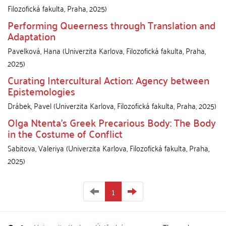
Filozofická fakulta
,
Praha
,
2025
)
Performing Queerness through Translation and
Adaptation
Pavelková, Hana
(
Univerzita Karlova, Filozofická fakulta
,
Praha
,
2025
)
Curating Intercultural Action: Agency between
Epistemologies
Drábek, Pavel
(
Univerzita Karlova, Filozofická fakulta
,
Praha
,
2025
)
Olga Ntenta’s Greek Precarious Body: The Body
in the Costume of Conflict
Sabitova, Valeriya
(
Univerzita Karlova, Filozofická fakulta
,
Praha
,
2025
)
1