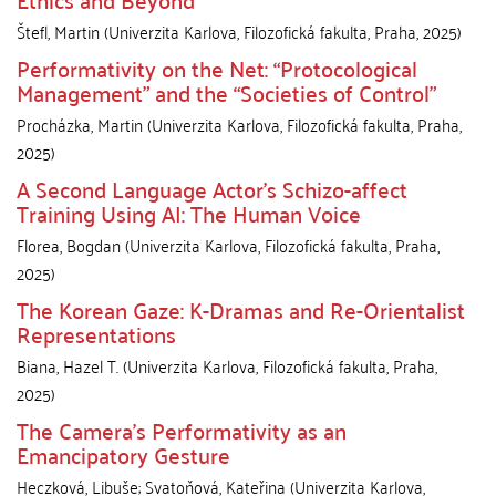
Štefl, Martin
(
Univerzita Karlova, Filozofická fakulta
,
Praha
,
2025
)
Performativity on the Net: “Protocological
Management” and the “Societies of Control”
Procházka, Martin
(
Univerzita Karlova, Filozofická fakulta
,
Praha
,
2025
)
A Second Language Actor’s Schizo-affect
Training Using AI: The Human Voice
Florea, Bogdan
(
Univerzita Karlova, Filozofická fakulta
,
Praha
,
2025
)
The Korean Gaze: K-Dramas and Re-Orientalist
Representations
Biana, Hazel T.
(
Univerzita Karlova, Filozofická fakulta
,
Praha
,
2025
)
The Camera’s Performativity as an
Emancipatory Gesture
Heczková, Libuše
;
Svatoňová, Kateřina
(
Univerzita Karlova,