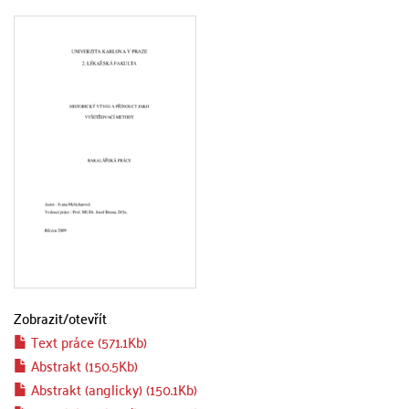
Zobrazit/
otevřít
Text práce (571.1Kb)
Abstrakt (150.5Kb)
Abstrakt (anglicky) (150.1Kb)