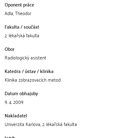
Oponent práce
Adla, Theodor
Fakulta / součást
2. lékařská fakulta
Obor
Radiologický asistent
Katedra / ústav / klinika
Klinika zobrazovacích metod
Datum obhajoby
9. 4. 2009
Nakladatel
Univerzita Karlova, 2. lékařská fakulta
Jazyk