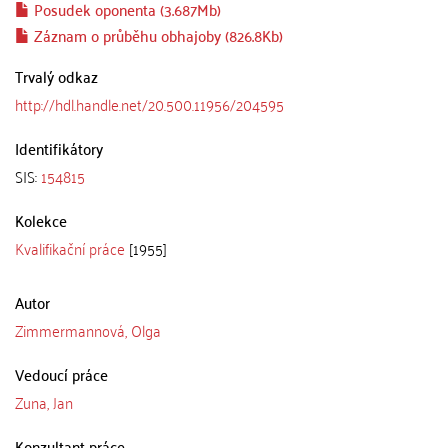
Posudek oponenta (3.687Mb)
Záznam o průběhu obhajoby (826.8Kb)
Trvalý odkaz
http://hdl.handle.net/20.500.11956/204595
Identifikátory
SIS:
154815
Kolekce
Kvalifikační práce
[1955]
Autor
Zimmermannová, Olga
Vedoucí práce
Zuna, Jan
Konzultant práce