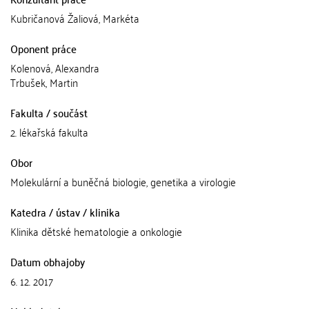
Kubričanová Žaliová, Markéta
Oponent práce
Kolenová, Alexandra
Trbušek, Martin
Fakulta / součást
2. lékařská fakulta
Obor
Molekulární a buněčná biologie, genetika a virologie
Katedra / ústav / klinika
Klinika dětské hematologie a onkologie
Datum obhajoby
6. 12. 2017