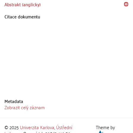
Abstrakt (anglicky)
Citace dokumentu
Metadata
Zobrazit celý záznam
© 2025
Univerzita Karlova
,
Ústřední
Theme by