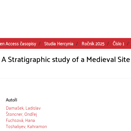
en Access časopisy
Studia Hercynia
Ročník 2025
Číslo 1
 Stratigraphic study of a Medieval Site
Autoři
Damašek, Ladislav
Štoncner, Ondřej
Fuchsová, Hana
Toshaliyev, Kahramon