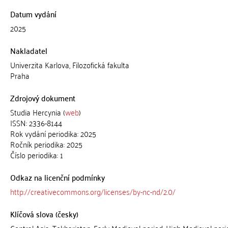
Datum vydání
2025
Nakladatel
Univerzita Karlova, Filozofická fakulta
Praha
Zdrojový dokument
Studia Hercynia (
web
)
ISSN: 2336-8144
Rok vydání periodika: 2025
Ročník periodika: 2025
Číslo periodika: 1
Odkaz na licenční podmínky
http://creativecommons.org/licenses/by-nc-nd/2.0/
Klíčová slova (česky)