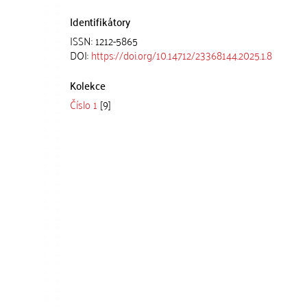
Identifikátory
ISSN: 1212-5865
DOI:
https://doi.org/10.14712/23368144.2025.1.8
Kolekce
Číslo 1
[9]