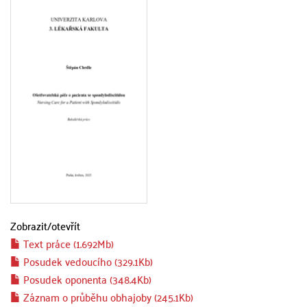
Zobrazit/
otevřít
Text práce (1.692Mb)
Posudek vedoucího (329.1Kb)
Posudek oponenta (348.4Kb)
Záznam o průběhu obhajoby (245.1Kb)