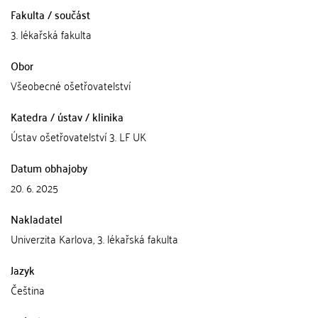
Fakulta / součást
3. lékařská fakulta
Obor
Všeobecné ošetřovatelství
Katedra / ústav / klinika
Ústav ošetřovatelství 3. LF UK
Datum obhajoby
20. 6. 2025
Nakladatel
Univerzita Karlova, 3. lékařská fakulta
Jazyk
Čeština