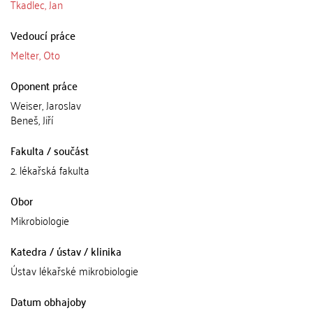
Tkadlec, Jan
Vedoucí práce
Melter, Oto
Oponent práce
Weiser, Jaroslav
Beneš, Jiří
Fakulta / součást
2. lékařská fakulta
Obor
Mikrobiologie
Katedra / ústav / klinika
Ústav lékařské mikrobiologie
Datum obhajoby