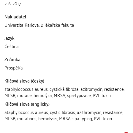
2. 6. 2017
Nakladatel
Univerzita Karlova, 2. lékařská fakulta
Jazyk
Čeština
Známka
Prospěl/a
Klíčová slova (česky)
staphylococcus aureus, cystická fibróza, azitromycin, rezistence,
MLSB, mutace, hemolýza, MRSA, spa-typizace, PVL toxin
Klíčová slova (anglicky)
ataphylococcus aureus, cystic fibrosis, azithromycin, resistance,
MLSB, mutations, hemolysis, MRSA, spa-typing, PVL toxin