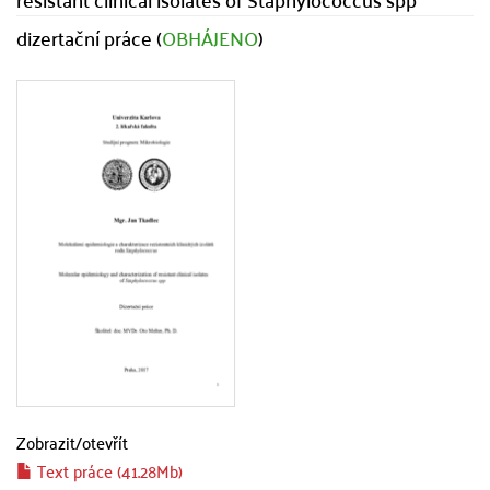
dizertační práce (
OBHÁJENO
)
Zobrazit/
otevřít
Text práce (41.28Mb)