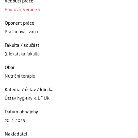
Vedoucí práce
Pourová, Veronika
Oponent práce
Pražanová, Ivana
Fakulta / součást
3. lékařská fakulta
Obor
Nutriční terapie
Katedra / ústav / klinika
Ústav hygieny 3. LF UK
Datum obhajoby
20. 2. 2025
Nakladatel