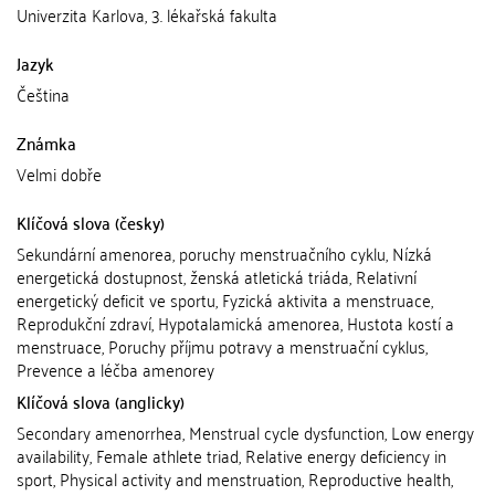
Univerzita Karlova, 3. lékařská fakulta
Jazyk
Čeština
Známka
Velmi dobře
Klíčová slova (česky)
Sekundární amenorea, poruchy menstruačního cyklu, Nízká
energetická dostupnost, ženská atletická triáda, Relativní
energetický deficit ve sportu, Fyzická aktivita a menstruace,
Reprodukční zdraví, Hypotalamická amenorea, Hustota kostí a
menstruace, Poruchy příjmu potravy a menstruační cyklus,
Prevence a léčba amenorey
Klíčová slova (anglicky)
Secondary amenorrhea, Menstrual cycle dysfunction, Low energy
availability, Female athlete triad, Relative energy deficiency in
sport, Physical activity and menstruation, Reproductive health,