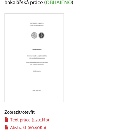
bakalářská práce (
OBHÁJENO
)
Zobrazit/
otevřít
Text práce (1.201Mb)
Abstrakt (60.40Kb)