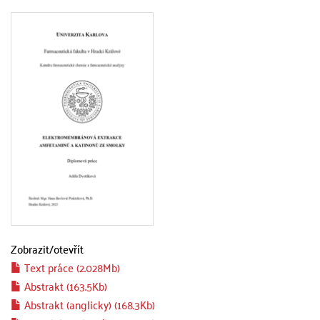
Zobrazit/
otevřít
Text práce (2.028Mb)
Abstrakt (163.5Kb)
Abstrakt (anglicky) (168.3Kb)