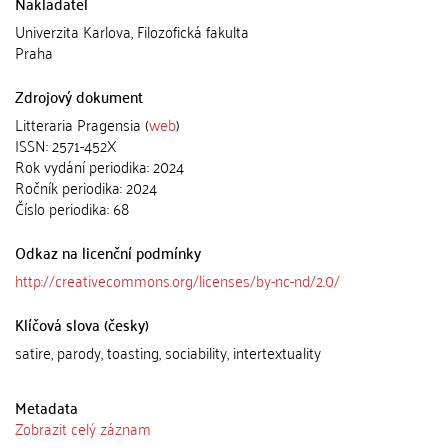
Nakladatel
Univerzita Karlova, Filozofická fakulta
Praha
Zdrojový dokument
Litteraria Pragensia (
web
)
ISSN: 2571-452X
Rok vydání periodika: 2024
Ročník periodika: 2024
Číslo periodika: 68
Odkaz na licenční podmínky
http://creativecommons.org/licenses/by-nc-nd/2.0/
Klíčová slova (česky)
satire, parody, toasting, sociability, intertextuality
Metadata
Zobrazit celý záznam