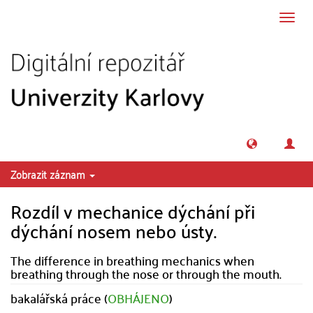
Přeskočit na obsah
Přepn
navig
Zobrazit záznam
Rozdíl v mechanice dýchání při
dýchání nosem nebo ústy.
The difference in breathing mechanics when
breathing through the nose or through the mouth.
bakalářská práce (
OBHÁJENO
)