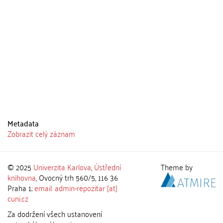
Metadata
Zobrazit celý záznam
© 2025
Univerzita Karlova
,
Ústřední
Theme by
knihovna
, Ovocný trh 560/5, 116 36
Praha 1;
email: admin-repozitar [at]
cuni.cz
Za dodržení všech ustanovení