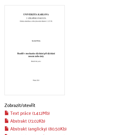
Zobrazit/
otevřít
Text práce (1.412Mb)
Abstrakt (72.02Kb)
Abstrakt (anglicky) (80.50Kb)