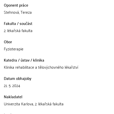
Oponent práce
Stehnová, Tereza
Fakulta / součást
2. lékařská fakulta
Obor
Fyzioterapie
Katedra / ústav / klinika
Klinika rehabilitace a tělovýchovného lékařství
Datum obhajoby
21. 5. 2024
Nakladatel
Univerzita Karlova, 2. lékařská fakulta