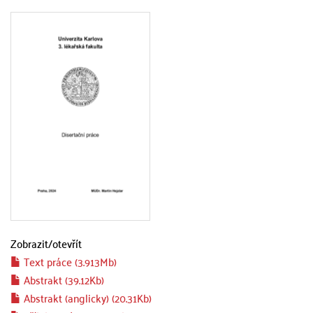
Zobrazit/
otevřít
Text práce (3.913Mb)
Abstrakt (39.12Kb)
Abstrakt (anglicky) (20.31Kb)