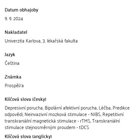
Datum obhajoby
9. 9. 2024
Nakladatel
Univerzita Karlova, 3. lékařská fakulta
Jazyk
Čeština
Známka
Prospěl/a
Klíčová slova (česky)
Depresivní porucha, Bipolární afektivní porucha, Léčba, Predikce
odpovědi, Neinvazivní mozková stimulace - NIBS, Repetitivní
transkraniální magnetická stimulace - rTMS, Transkraniální
stimulace stejnosměrným proudem - tDCS
Klíčová slova (anglicky)