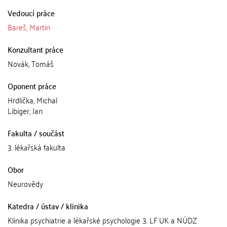
Vedoucí práce
Bareš, Martin
Konzultant práce
Novák, Tomáš
Oponent práce
Hrdlička, Michal
Libiger, Jan
Fakulta / součást
3. lékařská fakulta
Obor
Neurovědy
Katedra / ústav / klinika
Klinika psychiatrie a lékařské psychologie 3. LF UK a NÚDZ