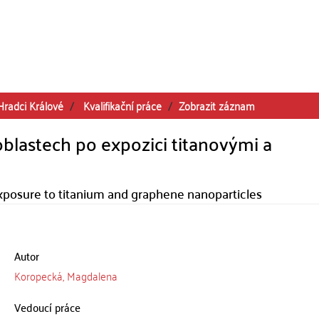
Hradci Králové
Kvalifikační práce
Zobrazit záznam
roblastech po expozici titanovými a
exposure to titanium and graphene nanoparticles
Autor
Koropecká, Magdalena
Vedoucí práce