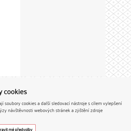
Theme by
y cookies
í soubory cookies a další sledovací nástroje s cílem vylepšení
lýzy návštěvnosti webových stránek a zjištění zdroje
ravit mé předvolby