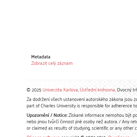
Metadata
Zobrazit celý záznam
© 2025
Univerzita Karlova
,
Ústřední knihovna
, Ovocný tr
Za dodržení všech ustanovení autorského zákona jsou zod
part of Charles University is responsible for adherence to 
Upozornění / Notice:
Získané informace nemohou být po
nebo jinou tvůrčí činnost jiné osoby než autora. / Any r
or claimed as results of studying, scientific or any other 