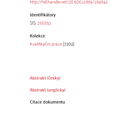
http://hdl.handle.net/20.500.11956/194942
Identifikátory
SIS:
250352
Kolekce
Kvalifikační práce
[7202]
Abstrakt (česky)
Abstrakt (anglicky)
Citace dokumentu