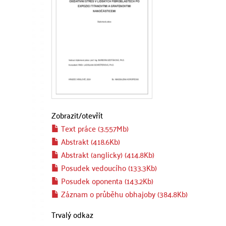
Zobrazit/
otevřít
Text práce (3.557Mb)
Abstrakt (418.6Kb)
Abstrakt (anglicky) (414.8Kb)
Posudek vedoucího (133.3Kb)
Posudek oponenta (143.2Kb)
Záznam o průběhu obhajoby (384.8Kb)
Trvalý odkaz