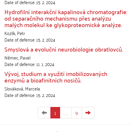
Date of defense:
15. 2. 2024
Hydrofilní interakční kapalinová chromatografie:
od separačního mechanismu přes analýzu
malých molekul ke glykoproteomické analýze.
Kozlík, Petr
Date of defense:
15. 2. 2024
Smyslová a evoluční neurobiologie obratlovců.
Němec, Pavel
Date of defense:
11. 1. 2024
Vývoj, studium a využití imobilizovaných
enzymů a bioafinitních nosičů.
Slováková, Marcela
Date of defense:
15. 2. 2024
1
. . .
9