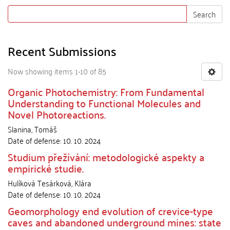
Search
Recent Submissions
Now showing items 1-10 of 85
Organic Photochemistry: From Fundamental
Understanding to Functional Molecules and
Novel Photoreactions.
Slanina, Tomáš
Date of defense:
10. 10. 2024
Studium přežívání: metodologické aspekty a
empirické studie.
Hulíková Tesárková, Klára
Date of defense:
10. 10. 2024
Geomorphology end evolution of crevice-type
caves and abandoned underground mines: state