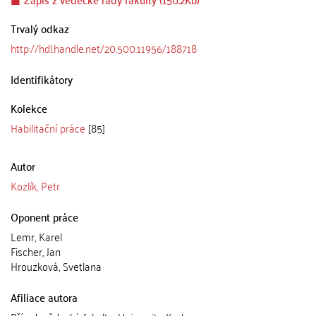
Trvalý odkaz
http://hdl.handle.net/20.500.11956/188718
Identifikátory
Kolekce
Habilitační práce
[85]
Autor
Kozlík, Petr
Oponent práce
Lemr, Karel
Fischer, Jan
Hrouzková, Svetlana
Afiliace autora