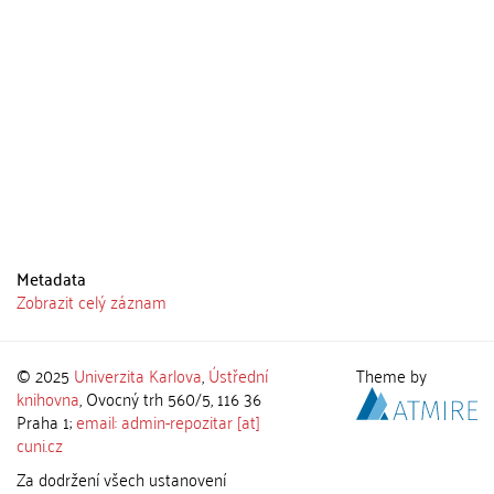
Metadata
Zobrazit celý záznam
© 2025
Univerzita Karlova
,
Ústřední
Theme by
knihovna
, Ovocný trh 560/5, 116 36
Praha 1;
email: admin-repozitar [at]
cuni.cz
Za dodržení všech ustanovení