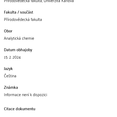
Přírodovědecká fakulta, Univerzita Karlova
Fakulta / součást
Přírodovědecká fakulta
Obor
Analytická chemie
Datum obhajoby
15. 2. 2024
Jazyk
Čeština
Známka
Informace není k dispozici
Citace dokumentu