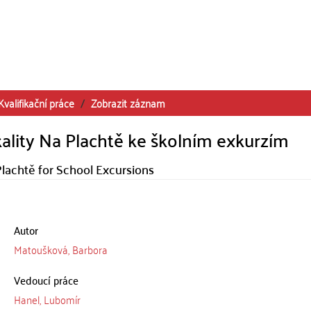
Kvalifikační práce
Zobrazit záznam
ality Na Plachtě ke školním exkurzím
Plachtě for School Excursions
Autor
Matoušková, Barbora
Vedoucí práce
Hanel, Lubomír