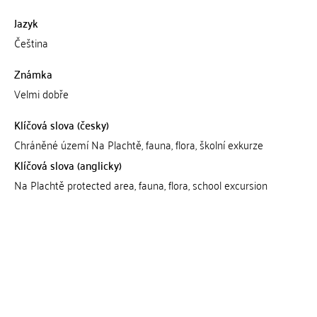
Jazyk
Čeština
Známka
Velmi dobře
Klíčová slova (česky)
Chráněné území Na Plachtě, fauna, flora, školní exkurze
Klíčová slova (anglicky)
Na Plachtě protected area, fauna, flora, school excursion