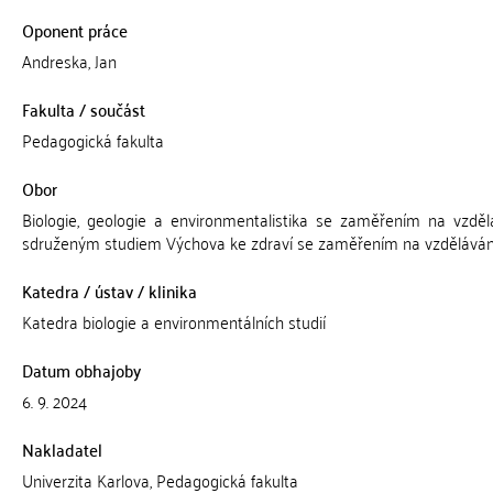
Oponent práce
Andreska, Jan
Fakulta / součást
Pedagogická fakulta
Obor
Biologie, geologie a environmentalistika se zaměřením na vzděl
sdruženým studiem Výchova ke zdraví se zaměřením na vzděláván
Katedra / ústav / klinika
Katedra biologie a environmentálních studií
Datum obhajoby
6. 9. 2024
Nakladatel
Univerzita Karlova, Pedagogická fakulta