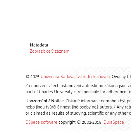
Metadata
Zobrazit celý záznam
© 2025
Univerzita Karlova
,
Ústřední knihovna
, Ovocný tr
Za dodržení všech ustanovení autorského zákona jsou zod
part of Charles University is responsible for adherence to 
Upozornění / Notice:
Získané informace nemohou být po
nebo jinou tvůrčí činnost jiné osoby než autora. / Any r
or claimed as results of studying, scientific or any other 
DSpace software
copyright © 2002-2015
DuraSpace