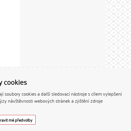
Theme by
y cookies
í soubory cookies a další sledovací nástroje s cílem vylepšení
lýzy návštěvnosti webových stránek a zjištění zdroje
ravit mé předvolby