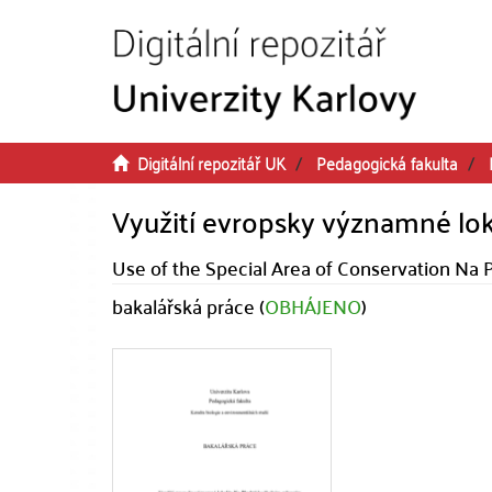
Přeskočit na obsah
Digitální repozitář UK
Pedagogická fakulta
Využití evropsky významné lok
Use of the Special Area of Conservation Na 
bakalářská práce (
OBHÁJENO
)