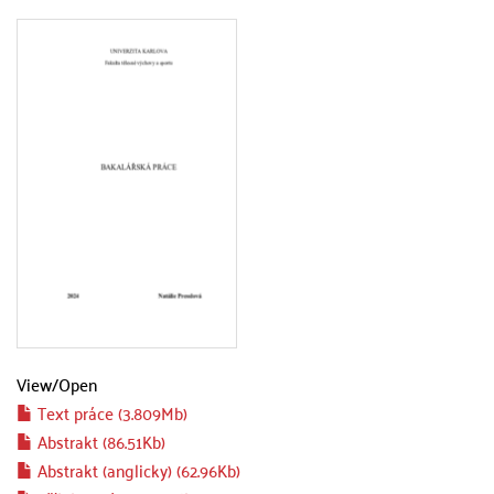
View/
Open
Text práce (3.809Mb)
Abstrakt (86.51Kb)
Abstrakt (anglicky) (62.96Kb)