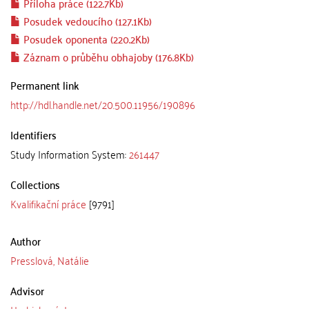
Příloha práce (122.7Kb)
Posudek vedoucího (127.1Kb)
Posudek oponenta (220.2Kb)
Záznam o průběhu obhajoby (176.8Kb)
Permanent link
http://hdl.handle.net/20.500.11956/190896
Identifiers
Study Information System:
261447
Collections
Kvalifikační práce
[9791]
Author
Presslová, Natálie
Advisor