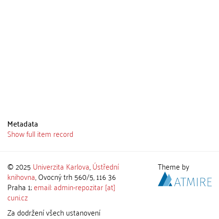
Metadata
Show full item record
© 2025
Univerzita Karlova
,
Ústřední
Theme by
knihovna
, Ovocný trh 560/5, 116 36
Praha 1;
email: admin-repozitar [at]
cuni.cz
Za dodržení všech ustanovení