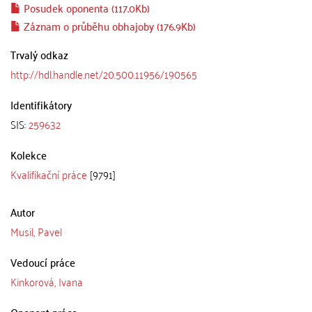
Posudek oponenta (117.0Kb)
Záznam o průběhu obhajoby (176.9Kb)
Trvalý odkaz
http://hdl.handle.net/20.500.11956/190565
Identifikátory
SIS:
259632
Kolekce
Kvalifikační práce
[9791]
Autor
Musil, Pavel
Vedoucí práce
Kinkorová, Ivana