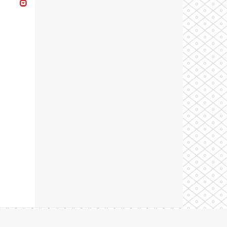
Theme by