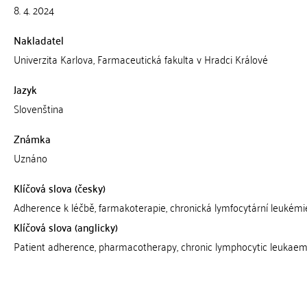
8. 4. 2024
Nakladatel
Univerzita Karlova, Farmaceutická fakulta v Hradci Králové
Jazyk
Slovenština
Známka
Uznáno
Klíčová slova (česky)
Adherence k léčbě, farmakoterapie, chronická lymfocytární leukémi
Klíčová slova (anglicky)
Patient adherence, pharmacotherapy, chronic lymphocytic leukaem