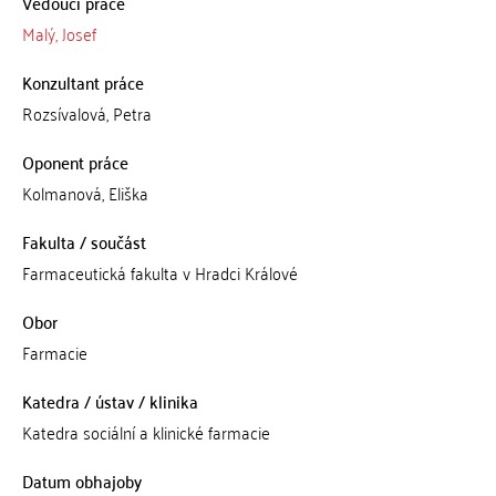
Vedoucí práce
Malý, Josef
Konzultant práce
Rozsívalová, Petra
Oponent práce
Kolmanová, Eliška
Fakulta / součást
Farmaceutická fakulta v Hradci Králové
Obor
Farmacie
Katedra / ústav / klinika
Katedra sociální a klinické farmacie
Datum obhajoby