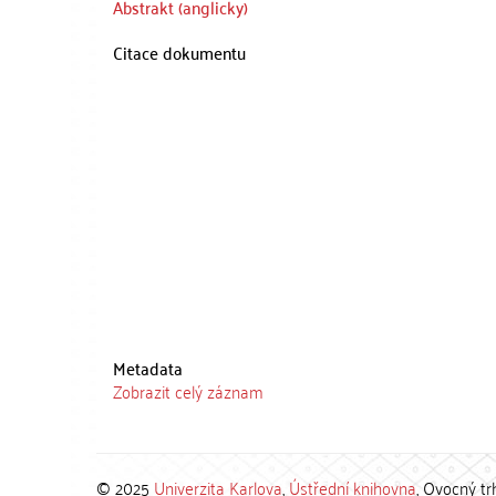
Abstrakt (anglicky)
Citace dokumentu
Metadata
Zobrazit celý záznam
© 2025
Univerzita Karlova
,
Ústřední knihovna
, Ovocný tr