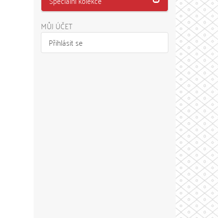
Speciální kolekce
MŮJ ÚČET
Přihlásit se