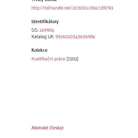
http://hdl.handle.net/20.500.11956/189793
Identifikátory
SIS:
269906
Katalog UK:
9926020343606986
Kolekce
Kvalifikační práce
[7202]
Abstrakt (česky)