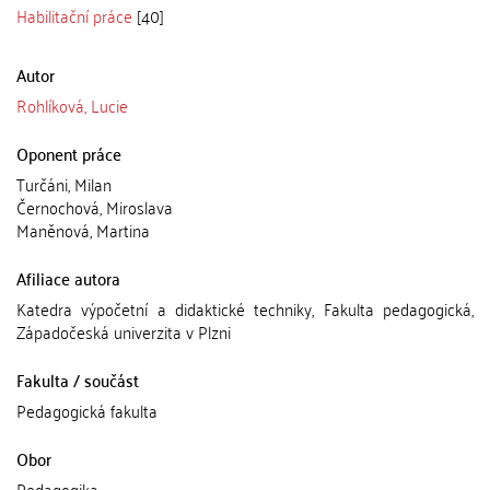
Habilitační práce
[40]
Autor
Rohlíková, Lucie
Oponent práce
Turčáni, Milan
Černochová, Miroslava
Maněnová, Martina
Afiliace autora
Katedra výpočetní a didaktické techniky, Fakulta pedagogická,
Západočeská univerzita v Plzni
Fakulta / součást
Pedagogická fakulta
Obor
Pedagogika