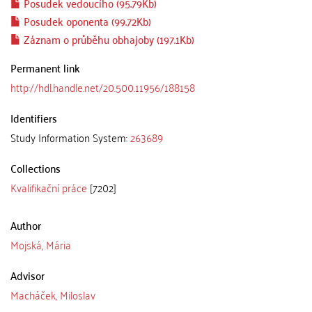
Posudek vedoucího (95.79Kb)
Posudek oponenta (99.72Kb)
Záznam o průběhu obhajoby (197.1Kb)
Permanent link
http://hdl.handle.net/20.500.11956/188158
Identifiers
Study Information System:
263689
Collections
Kvalifikační práce
[7202]
Author
Mojská, Mária
Advisor
Macháček, Miloslav