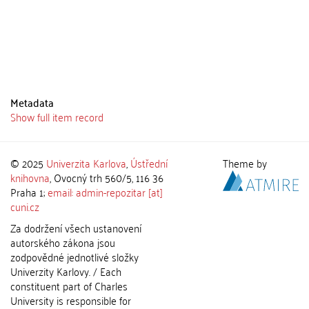
Metadata
Show full item record
© 2025
Univerzita Karlova
,
Ústřední
Theme by
knihovna
, Ovocný trh 560/5, 116 36
Praha 1;
email: admin-repozitar [at]
cuni.cz
Za dodržení všech ustanovení
autorského zákona jsou
zodpovědné jednotlivé složky
Univerzity Karlovy. / Each
constituent part of Charles
University is responsible for