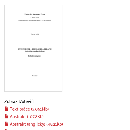
Zobrazit/
otevřít
Text práce (3.061Mb)
Abstrakt (107.8Kb)
Abstrakt (anglicky) (48.21Kb)