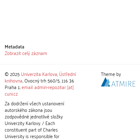
Metadata
Zobrazit celý záznam
© 2025
Univerzita Karlova
,
Ústřední
Theme by
knihovna
, Ovocný trh 560/5, 116 36
Praha 1;
email: admin-repozitar [at]
cuni.cz
Za dodržení všech ustanovení
autorského zákona jsou
zodpovědné jednotlivé složky
Univerzity Karlovy. / Each
constituent part of Charles
University is responsible for