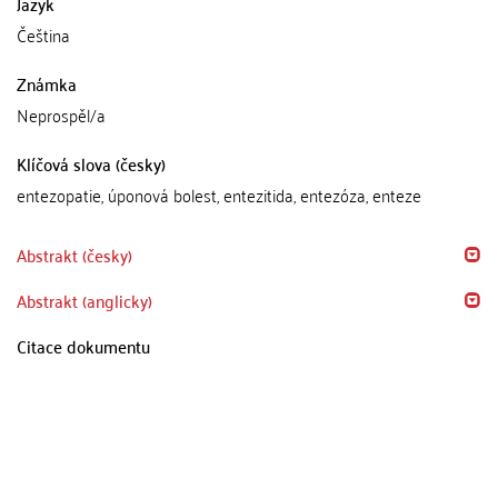
Jazyk
Čeština
Známka
Neprospěl/a
Klíčová slova (česky)
entezopatie, úponová bolest, entezitida, entezóza, enteze
Abstrakt (česky)
Abstrakt (anglicky)
Citace dokumentu