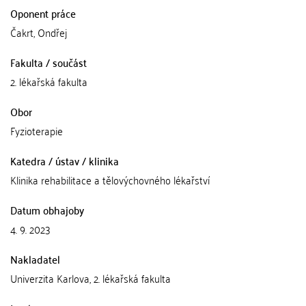
Oponent práce
Čakrt, Ondřej
Fakulta / součást
2. lékařská fakulta
Obor
Fyzioterapie
Katedra / ústav / klinika
Klinika rehabilitace a tělovýchovného lékařství
Datum obhajoby
4. 9. 2023
Nakladatel
Univerzita Karlova, 2. lékařská fakulta