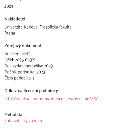
2023
Nakladatel
Univerzita Karlova, Filozofická fakulta
Praha
Zdrojový dokument
Brücken (
web
)
ISSN: 2695-043X
Rok vydání periodika: 2023
Ročník periodika: 2023
Číslo periodika: 1
Odkaz na licenční podmínky
http://creativecommons.org/licenses/by-nc-nd/2.0/
Metadata
Zobrazit celý záznam