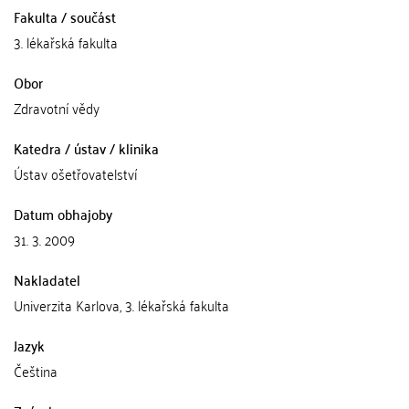
Fakulta / součást
3. lékařská fakulta
Obor
Zdravotní vědy
Katedra / ústav / klinika
Ústav ošetřovatelství
Datum obhajoby
31. 3. 2009
Nakladatel
Univerzita Karlova, 3. lékařská fakulta
Jazyk
Čeština