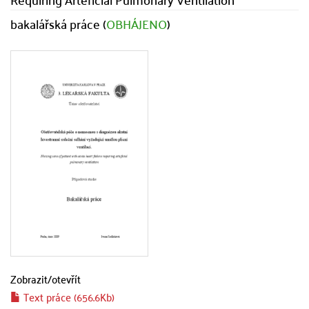
bakalářská práce (
OBHÁJENO
)
Zobrazit/
otevřít
Text práce (656.6Kb)