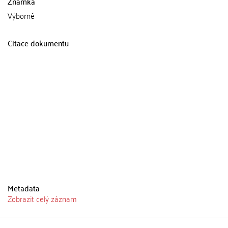
Známka
Výborně
Citace dokumentu
Metadata
Zobrazit celý záznam