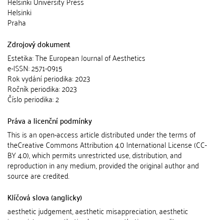
Helsinki University Press
Helsinki
Praha
Zdrojový dokument
Estetika: The European Journal of Aesthetics
e-ISSN: 2571-0915
Rok vydání periodika: 2023
Ročník periodika: 2023
Číslo periodika: 2
Práva a licenční podmínky
This is an open-access article distributed under the terms of
theCreative Commons Attribution 4.0 International License (CC-
BY 4.0), which permits unrestricted use, distribution, and
reproduction in any medium, provided the original author and
source are credited.
Klíčová slova (anglicky)
aesthetic judgement, aesthetic misappreciation, aesthetic