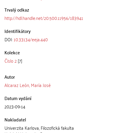
Trvalý odkaz
http://hdl.handle.net/20.500.11956/183941
Identifikátory
DOI:
10.33134/eeja.440
Kolekce
Číslo 2
[7]
Autor
Alcaraz León, María José
Datum vydání
2023-09-14
Nakladatel
Univerzita Karlova, Filozofická fakulta