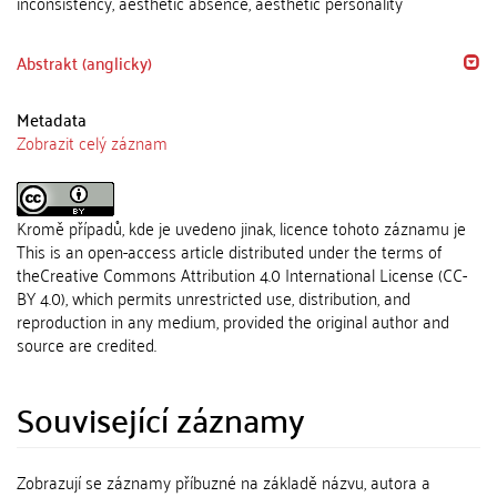
inconsistency, aesthetic absence, aesthetic personality
Abstrakt (anglicky)
Metadata
Zobrazit celý záznam
Kromě případů, kde je uvedeno jinak, licence tohoto záznamu je
This is an open-access article distributed under the terms of
theCreative Commons Attribution 4.0 International License (CC-
BY 4.0), which permits unrestricted use, distribution, and
reproduction in any medium, provided the original author and
source are credited.
Související záznamy
Zobrazují se záznamy příbuzné na základě názvu, autora a