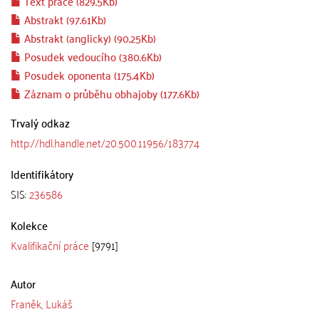
Text práce (829.5Kb)
Abstrakt (97.61Kb)
Abstrakt (anglicky) (90.25Kb)
Posudek vedoucího (380.6Kb)
Posudek oponenta (175.4Kb)
Záznam o průběhu obhajoby (177.6Kb)
Trvalý odkaz
http://hdl.handle.net/20.500.11956/183774
Identifikátory
SIS:
236586
Kolekce
Kvalifikační práce
[9791]
Autor
Franěk, Lukáš