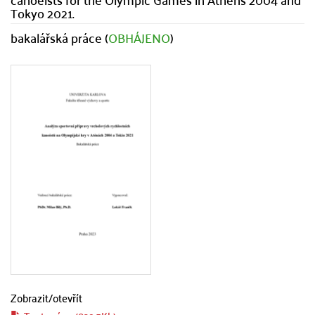
Tokyo 2021.
bakalářská práce (
OBHÁJENO
)
Zobrazit/
otevřít