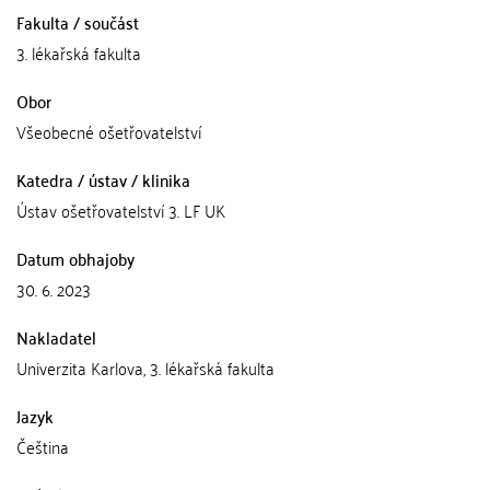
Fakulta / součást
3. lékařská fakulta
Obor
Všeobecné ošetřovatelství
Katedra / ústav / klinika
Ústav ošetřovatelství 3. LF UK
Datum obhajoby
30. 6. 2023
Nakladatel
Univerzita Karlova, 3. lékařská fakulta
Jazyk
Čeština