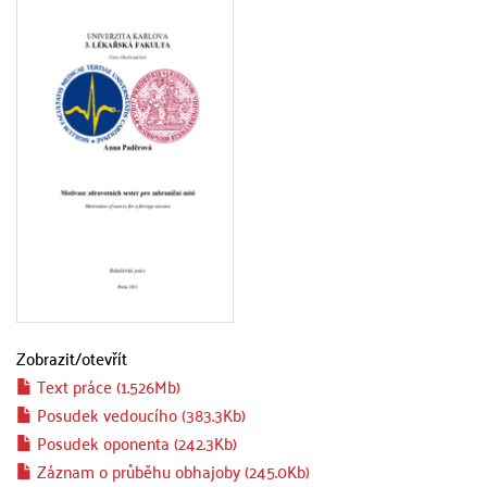
Zobrazit/
otevřít
Text práce (1.526Mb)
Posudek vedoucího (383.3Kb)
Posudek oponenta (242.3Kb)
Záznam o průběhu obhajoby (245.0Kb)