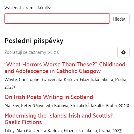
Vyhledat v rámci fakulty:
Hledat
Poslední příspěvky
Zobrazují se záznamy 1-8 z 8
“What Horrors Worse Than These?”: Childhood
and Adolescence in Catholic Glasgow
Whyte, Christopher
(
Univerzita Karlova, Filozofická fakulta
,
Praha
,
2023
)
On Irish Poets Writing in Scotland
Mackay, Peter
(
Univerzita Karlova, Filozofická fakulta
,
Praha
,
2023
)
Modernising the Islands: Irish and Scottish
Gaelic Fictions
Titley, Alan
(
Univerzita Karlova, Filozofická fakulta
,
Praha
,
2023
)