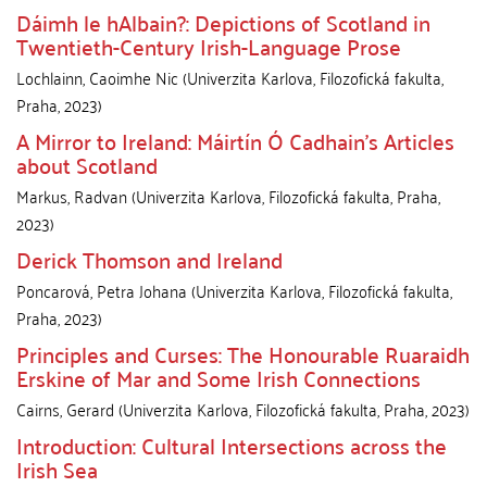
Dáimh le hAlbain?: Depictions of Scotland in
Twentieth-Century Irish-Language Prose
Lochlainn, Caoimhe Nic
(
Univerzita Karlova, Filozofická fakulta
,
Praha
,
2023
)
A Mirror to Ireland: Máirtín Ó Cadhain’s Articles
about Scotland
Markus, Radvan
(
Univerzita Karlova, Filozofická fakulta
,
Praha
,
2023
)
Derick Thomson and Ireland
Poncarová, Petra Johana
(
Univerzita Karlova, Filozofická fakulta
,
Praha
,
2023
)
Principles and Curses: The Honourable Ruaraidh
Erskine of Mar and Some Irish Connections
Cairns, Gerard
(
Univerzita Karlova, Filozofická fakulta
,
Praha
,
2023
)
Introduction: Cultural Intersections across the
Irish Sea