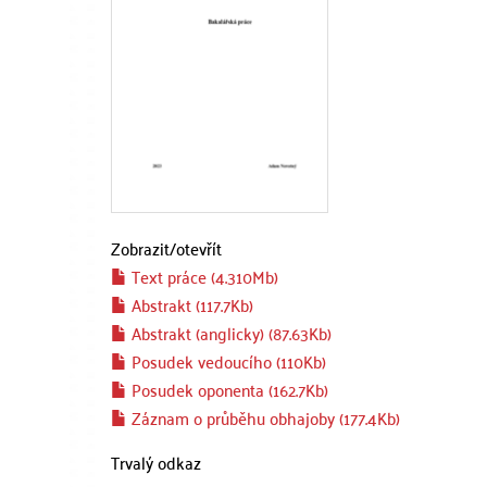
Zobrazit/
otevřít
Text práce (4.310Mb)
Abstrakt (117.7Kb)
Abstrakt (anglicky) (87.63Kb)
Posudek vedoucího (110Kb)
Posudek oponenta (162.7Kb)
Záznam o průběhu obhajoby (177.4Kb)
Trvalý odkaz