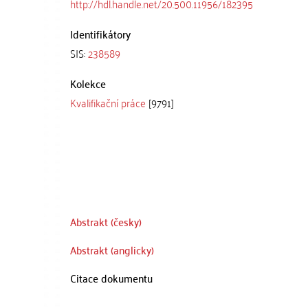
http://hdl.handle.net/20.500.11956/182395
Identifikátory
SIS:
238589
Kolekce
Kvalifikační práce
[9791]
Abstrakt (česky)
Abstrakt (anglicky)
Citace dokumentu