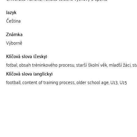
Jazyk
Čeština
Známka
Výborně
Klíčová slova (česky)
fotbal, obsah tréninkového procesu, starší školní věk, mladší žáci, st
Klíčová slova (anglicky)
football, content of training process, older school age, U13, U15