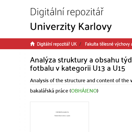
Přeskočit na obsah
Digitální repozitář UK
Fakulta tělesné výchovy 
Analýza struktury a obsahu tý
fotbalu v kategorii U13 a U15
Analysis of the structure and content of the 
bakalářská práce (
OBHÁJENO
)