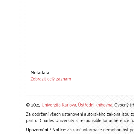
Metadata
Zobrazit celý záznam
© 2025
Univerzita Karlova
,
Ústřední knihovna
, Ovocný tr
Za dodržení všech ustanovení autorského zákona jsou zod
part of Charles University is responsible for adherence to 
Upozornění / Notice:
Získané informace nemohou být po