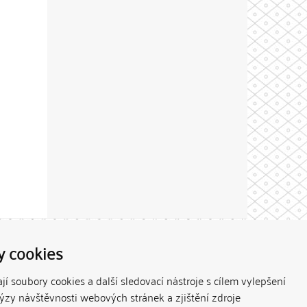
Theme by
y cookies
í soubory cookies a další sledovací nástroje s cílem vylepšení
lýzy návštěvnosti webových stránek a zjištění zdroje