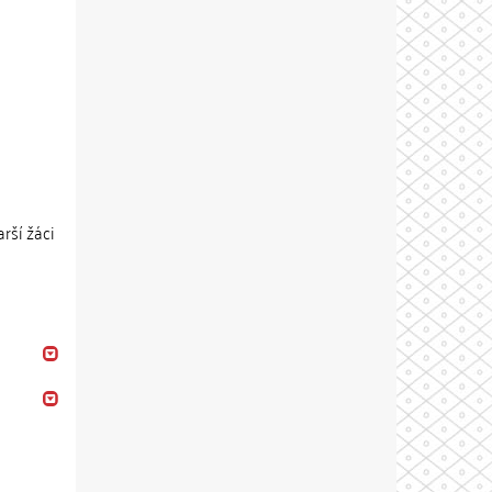
arší žáci