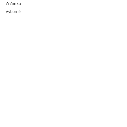
Známka
Výborně