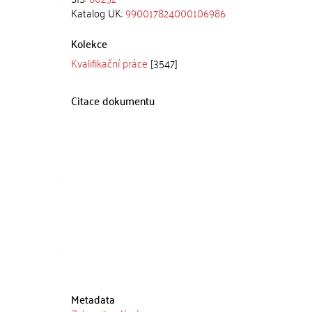
Katalog UK:
990017824000106986
Kolekce
Kvalifikační práce
[3547]
Citace dokumentu
Metadata