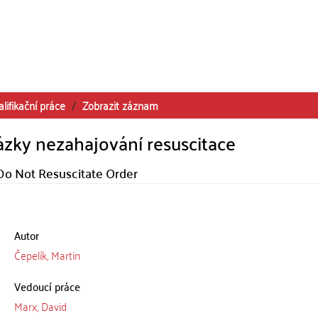
alifikační práce
Zobrazit záznam
tázky nezahajování resuscitace
 Do Not Resuscitate Order
Autor
Čepelík, Martin
Vedoucí práce
Marx, David