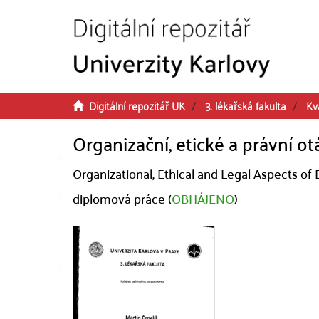
Přeskočit na obsah
Digitální repozitář UK
3. lékařská fakulta
Kv
Organizační, etické a právní o
Organizational, Ethical and Legal Aspects of
diplomová práce (
OBHÁJENO
)