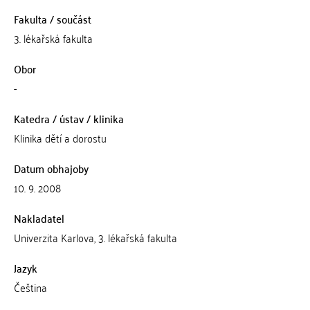
Fakulta / součást
3. lékařská fakulta
Obor
-
Katedra / ústav / klinika
Klinika dětí a dorostu
Datum obhajoby
10. 9. 2008
Nakladatel
Univerzita Karlova, 3. lékařská fakulta
Jazyk
Čeština