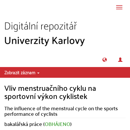
Přeskočit na obsah
Přepn
navig
Zobrazit záznam
Vliv menstruačního cyklu na
sportovní výkon cyklistek
The influence of the menstrual cycle on the sports
performance of cyclists
bakalářská práce (
OBHÁJENO
)