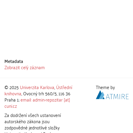
Metadata
Zobrazit celý záznam
© 2025
Univerzita Karlova
,
Ústřední
Theme by
knihovna
, Ovocný trh 560/5, 116 36
Praha 1;
email: admin-repozitar [at]
cuni.cz
Za dodržení všech ustanovení
autorského zákona jsou
zodpovědné jednotlivé složky