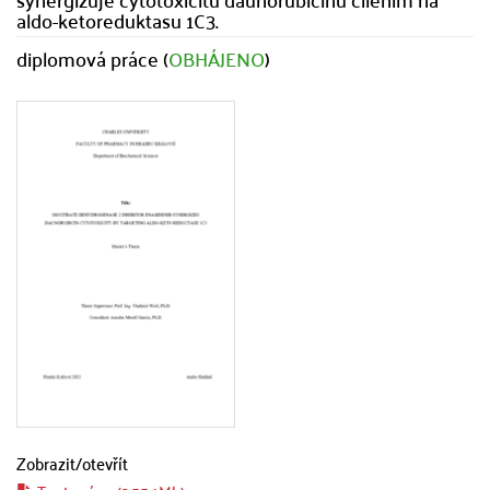
aldo-ketoreduktasu 1C3.
diplomová práce (
OBHÁJENO
)
Zobrazit/
otevřít