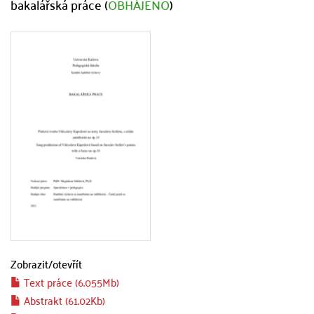
bakalářská práce (
OBHÁJENO
)
Zobrazit/
otevřít
Text práce (6.055Mb)
Abstrakt (61.02Kb)