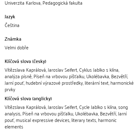
Univerzita Karlova, Pedagogická fakulta
Jazyk
Čeština
Známka
Velmi dobře
Klíčová slova (česky)
Vítězslava Kaprálová, Jaroslav Seifert, Cyklus Jablko s klína,
analýza písně, Píseň na vrbovou píšťalku, Ukolébavka, Bezvětří,
Jarní pouť, hudební výrazové prostředky, literární text, harmonické
prvky
Klíčová slova (anglicky)
Vítězslava Kaprálová, Jaroslav Seifert, Cycle Jablko s klína, song
analysis, Píseň na vrbovou píšťalku, Ukolébavka, Bezvětří, Jarní
pouť, musical expressive devices, literary texts, harmonic
elements