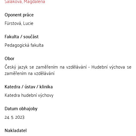
Saláková, Magdalena
Oponent práce
Fürstová, Lucie
Fakulta / součást
Pedagogická fakulta
Obor
Český jazyk se zaměřením na vzdělávání - Hudební výchova se
zaměřením na vzdělávání
Katedra / ústav / klinika
Katedra hudební výchovy
Datum obhajoby
24. 5. 2023
Nakladatel