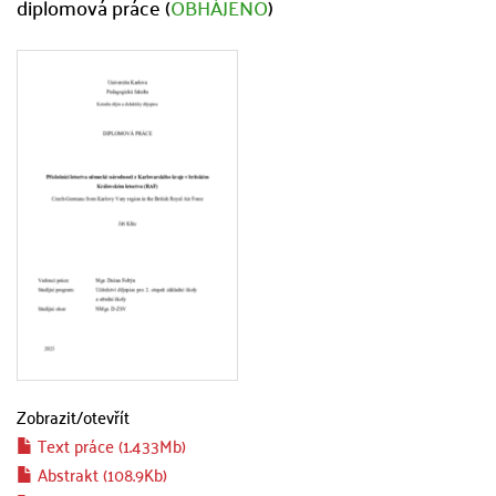
diplomová práce (
OBHÁJENO
)
Zobrazit/
otevřít
Text práce (1.433Mb)
Abstrakt (108.9Kb)