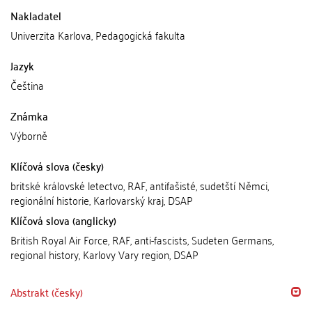
Nakladatel
Univerzita Karlova, Pedagogická fakulta
Jazyk
Čeština
Známka
Výborně
Klíčová slova (česky)
britské královské letectvo, RAF, antifašisté, sudetští Němci,
regionální historie, Karlovarský kraj, DSAP
Klíčová slova (anglicky)
British Royal Air Force, RAF, anti-fascists, Sudeten Germans,
regional history, Karlovy Vary region, DSAP
Abstrakt (česky)