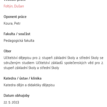
Foltýn, Dušan
Oponent práce
Koura, Petr
Fakulta / součást
Pedagogická fakulta
Obor
Učitelství dějepisu pro 2. stupeň základní školy a střední školy se
sdruženým studiem Učitelství základů společenských věd pro 2.
stupeň základní školy a střední školy
Katedra / ústav / klinika
Katedra dějin a didaktiky dějepisu
Datum obhajoby
22. 5. 2023