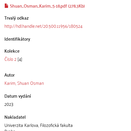
Shuan_Osman_Karim_5-18.pdf (278.3Kb)
Trvalý odkaz
http://hdl.handle.net/20.500.11956/180524
Identifikátory
Kolekce
Číslo 2
[4]
Autor
Karim, Shuan Osman
Datum vydání
2023
Nakladatel
Univerzita Karlova, Filozofická fakulta