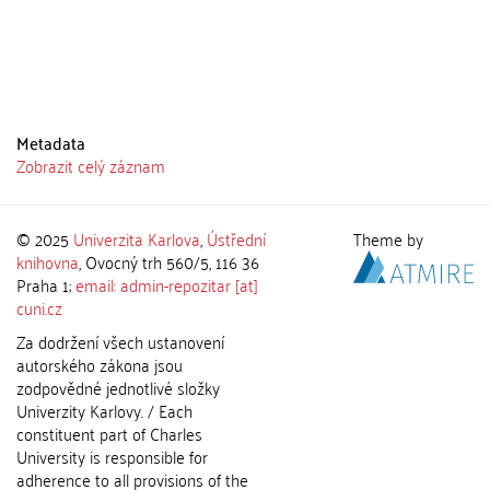
Metadata
Zobrazit celý záznam
© 2025
Univerzita Karlova
,
Ústřední
Theme by
knihovna
, Ovocný trh 560/5, 116 36
Praha 1;
email: admin-repozitar [at]
cuni.cz
Za dodržení všech ustanovení
autorského zákona jsou
zodpovědné jednotlivé složky
Univerzity Karlovy. / Each
constituent part of Charles
University is responsible for
adherence to all provisions of the