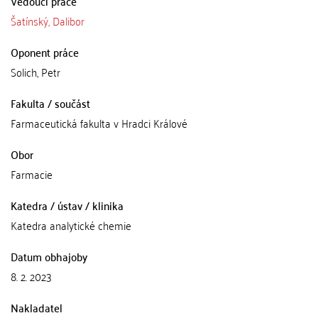
Vedoucí práce
Šatínský, Dalibor
Oponent práce
Solich, Petr
Fakulta / součást
Farmaceutická fakulta v Hradci Králové
Obor
Farmacie
Katedra / ústav / klinika
Katedra analytické chemie
Datum obhajoby
8. 2. 2023
Nakladatel