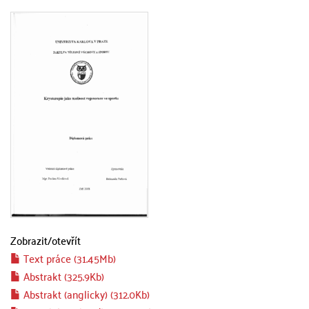
Zobrazit/
otevřít
Text práce (31.45Mb)
Abstrakt (325.9Kb)
Abstrakt (anglicky) (312.0Kb)