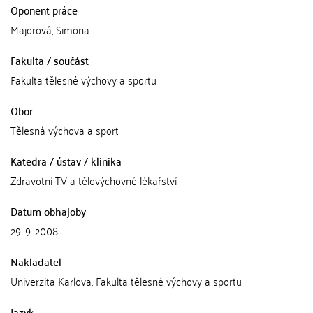
Oponent práce
Majorová, Simona
Fakulta / součást
Fakulta tělesné výchovy a sportu
Obor
Tělesná výchova a sport
Katedra / ústav / klinika
Zdravotní TV a tělovýchovné lékařství
Datum obhajoby
29. 9. 2008
Nakladatel
Univerzita Karlova, Fakulta tělesné výchovy a sportu
Jazyk