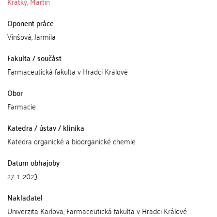
Krátký, Martin
Oponent práce
Vinšová, Jarmila
Fakulta / součást
Farmaceutická fakulta v Hradci Králové
Obor
Farmacie
Katedra / ústav / klinika
Katedra organické a bioorganické chemie
Datum obhajoby
27. 1. 2023
Nakladatel
Univerzita Karlova, Farmaceutická fakulta v Hradci Králové