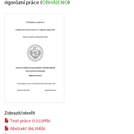
rigorózní práce (
OBHÁJENO
)
Zobrazit/
otevřít
Text práce (1.033Mb)
Abstrakt (86.76Kb)